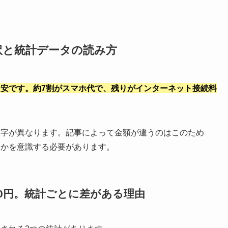
訳と統計データの読み方
円が目安です。約7割がスマホ代で、残りがインターネット接続料
数字が異なります。記事によって金額が違うのはこのため
るかを意識する必要があります。
900円。統計ごとに差がある理由