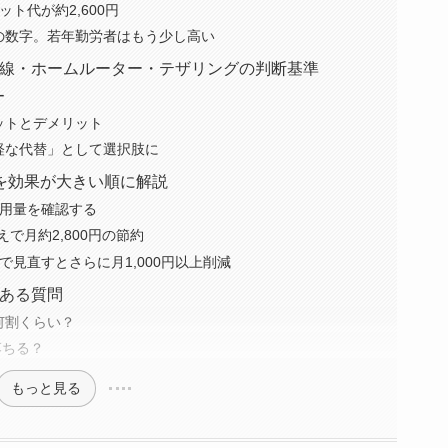
ット代が約2,600円
の数字。若年勤労者はもう少し高い
線・ホームルーター・テザリングの判断基準
ー
ットとデメリット
軽な代替」として選択肢に
を効果が大きい順に解説
使用量を確認する
えで月約2,800円の節約
で見直すとさらに月1,000円以上削減
ある質問
何割くらい？
落ちる？
もっと見る