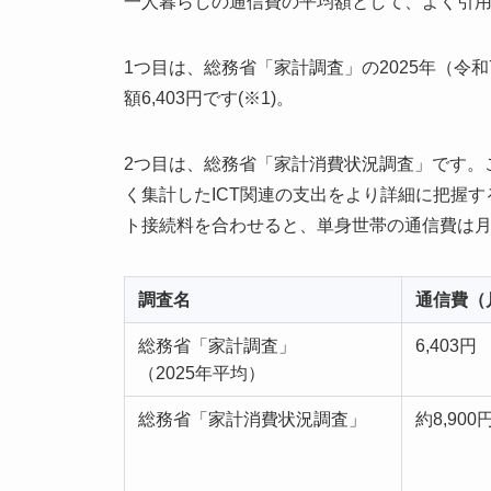
一人暮らしの通信費の平均額として、よく引用
1つ目は、総務省「家計調査」の2025年（令
額6,403円です(※1)。
2つ目は、総務省「家計消費状況調査」です。こ
く集計したICT関連の支出をより詳細に把握
ト接続料を合わせると、単身世帯の通信費は月額約
調査名
通信費（
総務省「家計調査」
6,403円
（2025年平均）
総務省「家計消費状況調査」
約8,900