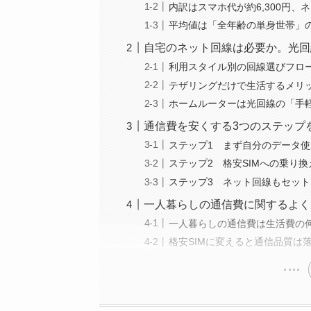
内訳はスマホ代が約6,300円、ネ
平均値は「全年齢の単身世帯」
自宅のネット回線は必要か。光回
利用スタイル別の回線選びフロ
テザリングだけで生活するメリ
ホームルーターは光回線の「手
通信費を安くする3つのステップ
ステップ1 まず自分のデータ
ステップ2 格安SIMへの乗り換
ステップ3 ネット回線もセット
一人暮らしの通信費に関するよく
一人暮らしの通信費は生活費の
格安SIMに変えると通信品質は