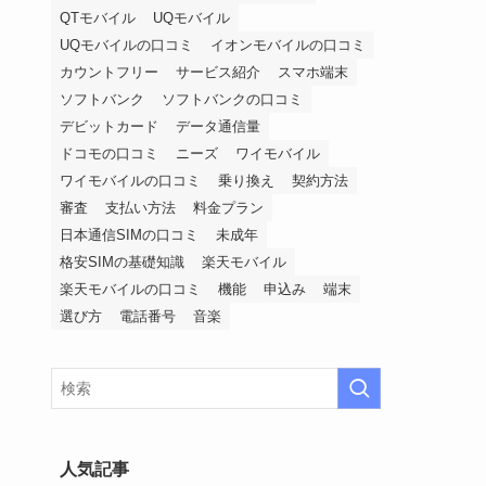
QTモバイル
UQモバイル
UQモバイルの口コミ
イオンモバイルの口コミ
カウントフリー
サービス紹介
スマホ端末
ソフトバンク
ソフトバンクの口コミ
デビットカード
データ通信量
ドコモの口コミ
ニーズ
ワイモバイル
ワイモバイルの口コミ
乗り換え
契約方法
審査
支払い方法
料金プラン
日本通信SIMの口コミ
未成年
格安SIMの基礎知識
楽天モバイル
楽天モバイルの口コミ
機能
申込み
端末
選び方
電話番号
音楽
人気記事