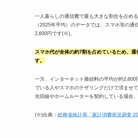
一人暮らしの通信費で最も大きな割合を占め
（2025年平均）のデータでは、スマホ等の通
2,600円です(※)。
スマホ代が全体の約7割を占めているため、通
す。
一方、インターネット接続料の平均が約2,600
でいる人やスマホのテザリングだけで済ませ
光回線やホームルーターを契約している場合、実態
(※)出典：
総務省統計局「家計消費状況調査 20