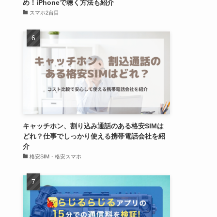
め！iPhoneで聴く方法も紹介
スマホ2台目
キャッチホン、割り込み通話のある格安SIMは
どれ？仕事でしっかり使える携帯電話会社を紹
介
格安SIM・格安スマホ