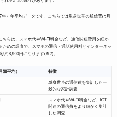
される2つの統計があります。
和7年）年平均データです。こちらでは単身世帯の通信費は月
ちらは、スマホ代やWi-Fi料金など、通信関連費用を細か
するための調査で、スマホの通信・通話使用料とインターネッ
8,900円になります(※2)。
月額平均）
特徴
単身世帯の通信費を集計した一
般的な家計調査
円
スマホ代やWi-Fi料金など、ICT
関連の通信費をより細かく集計
した調査