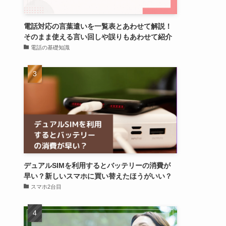
電話対応の言葉遣いを一覧表とあわせて解説！
そのまま使える言い回しや誤りもあわせて紹介
電話の基礎知識
デュアルSIMを利用するとバッテリーの消費が
早い？新しいスマホに買い替えたほうがいい？
スマホ2台目