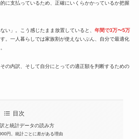
動的に支払っているため、正確にいくらかかっているか把握
。
らない」。こう感じたまま放置していると、
年間で3万〜5万
ます。一人暮らしでは家族割が使えないぶん、自分で最適化
す。
とその内訳、そして自分にとっての適正額を判断するための
目次
訳と統計データの読み方
,900円。統計ごとに差がある理由