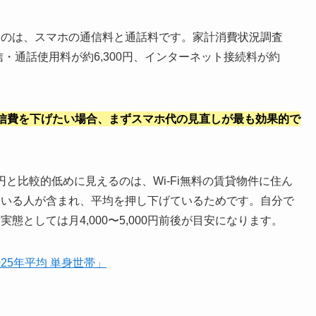
るのは、スマホの通信料と通話料です。家計消費状況調査
信・通話使用料が約6,300円、インターネット接続料が約
信費を下げたい場合、まずスマホ代の見直しが最も効果的で
円と比較的低めに見えるのは、Wi-Fi無料の賃貸物件に住ん
ている人が含まれ、平均を押し下げているためです。自分で
としては月4,000〜5,000円前後が目安になります。
25年平均 単身世帯」