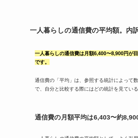
一人暮らしの通信費の平均額。内
一人暮らしの通信費は月額6,400〜8,900
です。
通信費の「平均」は、参照する統計によって
で、自分と比較する際にはどの統計を見てい
通信費の月額平均は6,403〜約8,