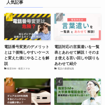
人気記事
電話番号変更のデメリット
電話対応の言葉遣いを一覧
とは？後悔しやすいケース
表とあわせて解説！そのま
と変えた後にやることを解
ま使える言い回しや誤りも
説
あわせて紹介
格安SIM・格安スマホ
電話の基礎知識