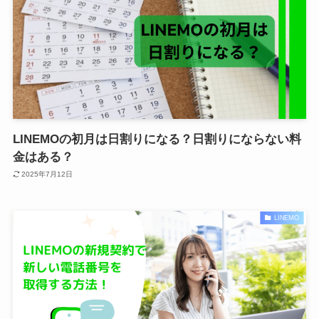
LINEMOの初月は日割りになる？日割りにならない料
金はある？
2025年7月12日
LINEMO