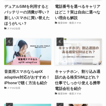
デュアルSIMを利用すると
電話番号を選べるキャリア
バッテリーの消費が早い？
はどこ？実は自由に選べな
新しいスマホに買い替えた
い理由も解説
ほうがいい？
格安SIM・格安スマホ
スマホ2台目
音楽用スマホならaptX
キャッチホン、割り込み通
adaptive対応がおすすめ！
話のある格安SIMはどれ？
iPhoneで聴く方法も紹介
仕事でしっかり使える携帯
電話会社を紹介
スマホ2台目
格安SIM・格安スマホ