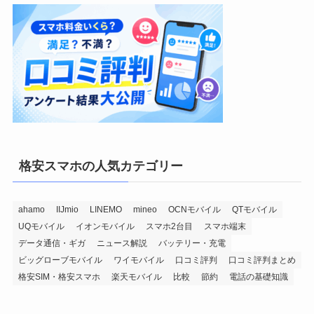
格安スマホの人気カテゴリー
ahamo
IIJmio
LINEMO
mineo
OCNモバイル
QTモバイル
UQモバイル
イオンモバイル
スマホ2台目
スマホ端末
データ通信・ギガ
ニュース解説
バッテリー・充電
ビッグローブモバイル
ワイモバイル
口コミ評判
口コミ評判まとめ
格安SIM・格安スマホ
楽天モバイル
比較
節約
電話の基礎知識