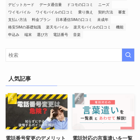
デビットカード
データ通信量
ドコモの口コミ
ニーズ
ワイモバイル
ワイモバイルの口コミ
乗り換え
契約方法
審査
支払い方法
料金プラン
日本通信SIMの口コミ
未成年
格安SIMの基礎知識
楽天モバイル
楽天モバイルの口コミ
機能
申込み
端末
選び方
電話番号
音楽
人気記事
電話番号変更のデメリット
電話対応の言葉遣いを一覧