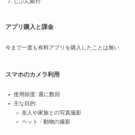
じぶん銀行
アプリ購入と課金
今まで一度も有料アプリを購入したことは無い
スマホのカメラ利用
使用頻度: 週に数回
主な目的:
友人や家族との写真撮影
ペット・動物の撮影