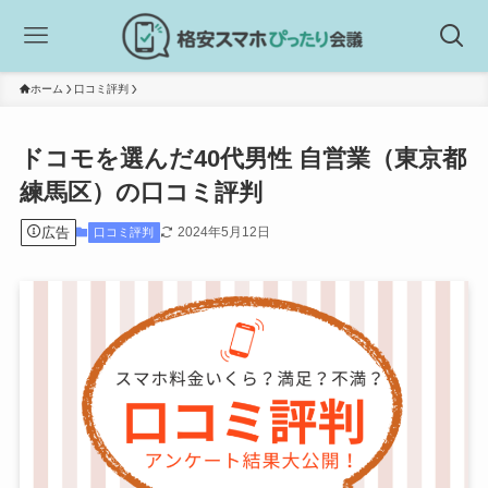
ホーム
口コミ評判
ドコモを選んだ40代男性 自営業（東京都
練馬区）の口コミ評判
広告
2024年5月12日
口コミ評判