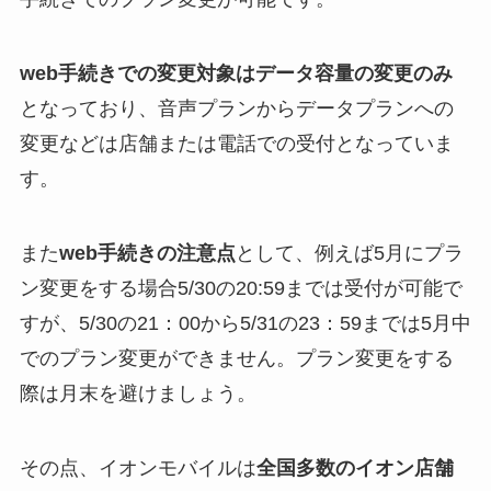
web手続きでの変更対象はデータ容量の変更のみ
となっており、音声プランからデータプランへの
変更などは店舗または電話での受付となっていま
す。
また
web手続きの注意点
として、例えば5月にプラ
ン変更をする場合5/30の20:59までは受付が可能で
すが、5/30の21：00から5/31の23：59までは5月中
でのプラン変更ができません。プラン変更をする
際は月末を避けましょう。
その点、イオンモバイルは
全国多数のイオン
店舗