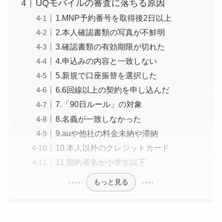
UQモバイルの審査に落ちる原因
1.MNP予約番号を取得後2日以上
2.本人確認書類の写真が不鮮明
3.確認書類の有効期限が切れた
4.申込みの内容と一致しない
5.新規で口座振替を選択した
6.6回線以上の契約を申し込んだ
7.「90日ルール」の対象
8.名義が一致しなかった
9.auや他社の料金未納や滞納
10.本人以外のクレジットカード
11.契約者名が小学生以下
もっと見る