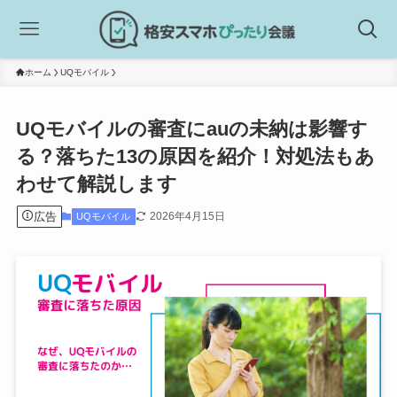
ホーム
UQモバイル
UQモバイルの審査にauの未納は影響す
る？落ちた13の原因を紹介！対処法もあ
わせて解説します
広告
2026年4月15日
UQモバイル