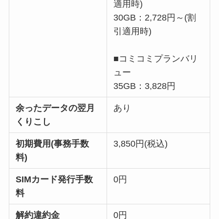
適用時)
30GB：2,728円～(割
引適用時)
■コミコミプランバリ
ュー
35GB：3,828円
余ったデータの翌月
あり
くりこし
初期費用(事務手数
3,850円(税込)
料)
SIMカード発行手数
0円
料
解約違約金
0円