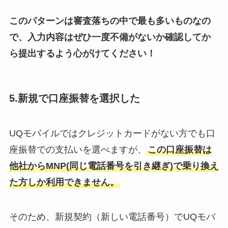
このパターンは審査落ちの中で最も多いものなの
で、入力内容はぜひ一度不備がないか確認してか
ら提出するよう心がけてください！
5.新規で口座振替を選択した
UQモバイルではクレジットカードがない方でも口
座振替での支払いを選べますが、
この口座振替は
他社からMNP(同じ電話番号を引き継ぎ)で乗り換え
た方しか利用できません。
そのため、新規契約（新しい電話番号）でUQモバ