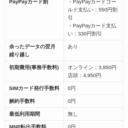
PayPayカード割
・PayPayカードゴー
ルド支払い：550円割
引
・PayPayカード支払
い：330円割引
余ったデータの翌月
あり
繰り越し
初期費用(事務手数料)
オンライン：3,850円
店頭：4,950円
SIMカード発行手数料
0円
解約手数料
0円
最低利用期間
無し
MNP転出手数料
0円