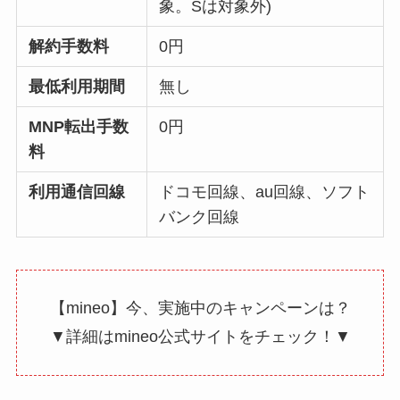
象。Sは対象外)
解約手数料
0円
最低利用期間
無し
MNP転出手数
0円
料
利用通信回線
ドコモ回線、au回線、ソフト
バンク回線
【mineo】今、実施中のキャンペーンは？
▼詳細はmineo公式サイトをチェック！▼