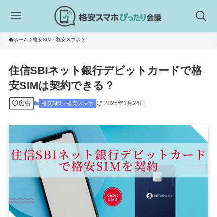
ホーム
格安SIM・格安スマホ
住信SBIネット銀行デビットカードで格
安SIMは契約できる？
広告
2025年1月24日
格安SIM・格安スマホ