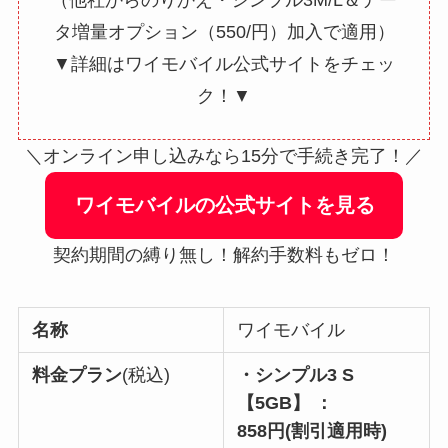
（他社からのりかえ・シンプル3M/L＆デー
タ増量オプション（550/円）加入で適用）
▼詳細はワイモバイル公式サイトをチェッ
ク！▼
＼オンライン申し込みなら15分で手続き完了！／
ワイモバイルの公式サイトを見る
契約期間の縛り無し！解約手数料もゼロ！
名称
ワイモバイル
料金プラン
(税込)
・シンプル3 S
【5GB】 ：
858円(割引適用時)