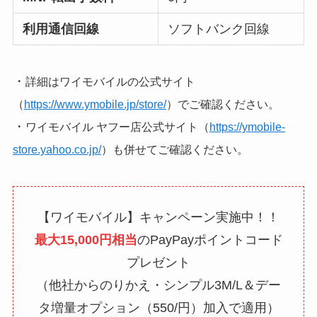
利用通信回線
ソフトバンク回線
・
詳細はワイモバイルの公式サイト
（
https://www.ymobile.jp/store/
）でご確認ください。
・
ワイモバイル ヤフー店公式サイト（
https://ymobile-
store.yahoo.co.jp/
）も併せてご確認ください。
【ワイモバイル】キャンペーン実施中！！
最大15,000円相当
のPayPayポイントコード
プレゼント
（他社からのりかえ・シンプル3M/L＆デー
タ増量オプション（550/円）加入で適用）